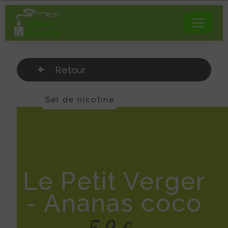
Panneau de gestion des cookies
Retour
Sel de nicotine
Le Petit Verger
- Ananas coco