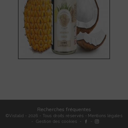
Recherches fréquentes
©
Vistalid
- 2026 - Tous droits réservés -
Mentions légales
-
Gestion des cookies
-
-