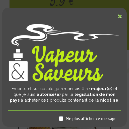
5.9 €
×
Description :
En entrant sur ce site, je reconnais être
majeur(e)
et
que je suis
autorisé(e)
par la
législation de mon
pays
à acheter des produits contenant de la
nicotine
.
Ne plus afficher ce message