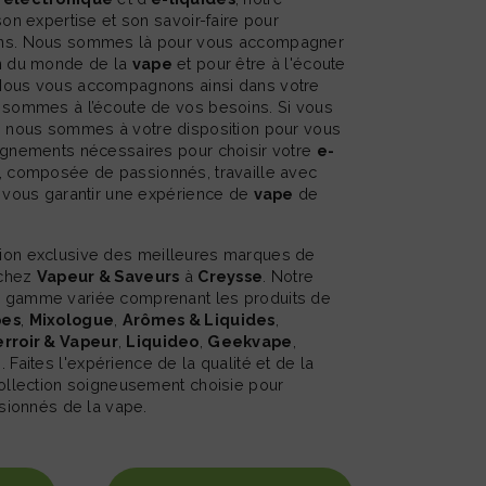
son expertise et son savoir-faire pour
ins. Nous sommes là pour vous accompagner
on du monde de la
vape
et pour être à l'écoute
Nous vous accompagnons ainsi dans votre
 sommes à l’écoute de vos besoins. Si vous
, nous sommes à votre disposition pour vous
ignements nécessaires pour choisir votre
e-
e, composée de passionnés, travaille avec
r vous garantir une expérience de
vape
de
 chez
Vapeur & Saveurs
à
Creysse
. Notre
 gamme variée comprenant les produits de
pes
,
Mixologue
,
Arômes & Liquides
,
rroir & Vapeur
,
Liquideo
,
Geekvape
,
n
. Faites l'expérience de la qualité et de la
collection soigneusement choisie pour
ssionnés de la vape.