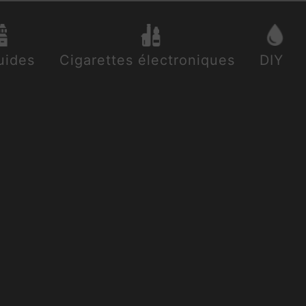
uides
Cigarettes électroniques
DIY