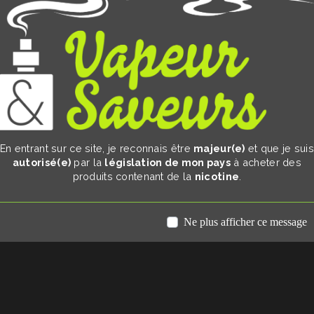
En entrant sur ce site, je reconnais être
majeur(e)
et que je sui
autorisé(e)
par la
législation de mon pays
à acheter des
produits contenant de la
nicotine
.
Ne plus afficher ce message