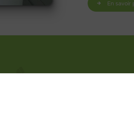
En savoir 
Téléphone
05 53 24 10 11