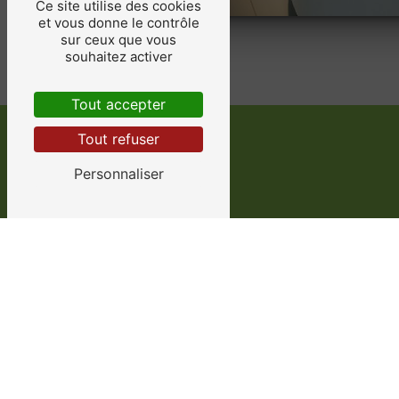
Ce site utilise des cookies
et vous donne le contrôle
sur ceux que vous
souhaitez activer
Tout accepter
Tout refuser
Personnaliser
Adresse
11 Rte de la Nauve, 24100
Creysse