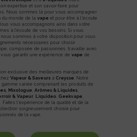
son expertise et son savoir-faire pour
ins. Nous sommes là pour vous accompagner
on du monde de la
vape
et pour être à l'écoute
Nous vous accompagnons ainsi dans votre
es à l’écoute de vos besoins. Si vous
, nous sommes à votre disposition pour vous
ignements nécessaires pour choisir
uipe, composée de passionnés, travaille avec
r vous garantir une expérience de
vape
de
 chez
Vapeur & Saveurs
à
Creysse
. Notre
 gamme variée comprenant les produits de
pes
,
Mixologue
,
Arômes & Liquides
,
rroir & Vapeur
,
Liquideo
,
Geekvape
,
n
. Faites l'expérience de la qualité et de la
collection soigneusement choisie pour
ssionnés de la vape.