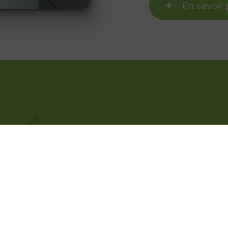
En savoir 
Téléphone
05 53 24 10 11