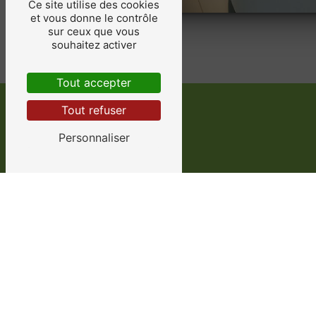
Ce site utilise des cookies
et vous donne le contrôle
sur ceux que vous
souhaitez activer
Tout accepter
Tout refuser
Personnaliser
Adresse
11 Rte de la Nauve, 24100
Creysse