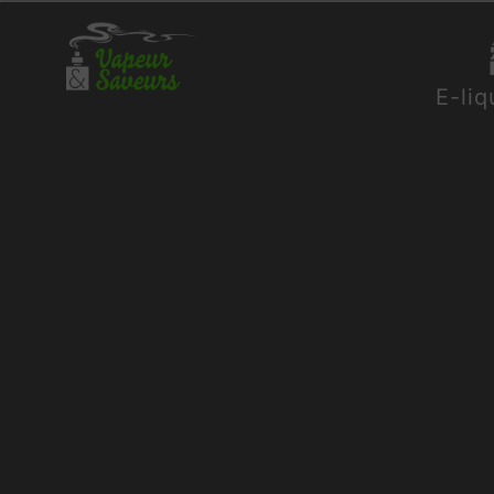
Panneau de gestion des cookies
E-liq