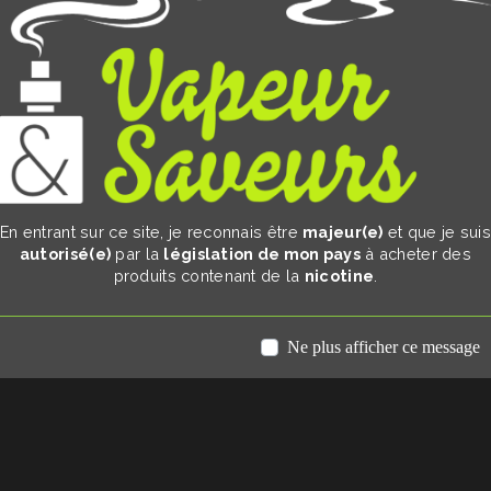
En entrant sur ce site, je reconnais être
majeur(e)
et que je sui
autorisé(e)
par la
législation de mon pays
à acheter des
produits contenant de la
nicotine
.
Ne plus afficher ce message