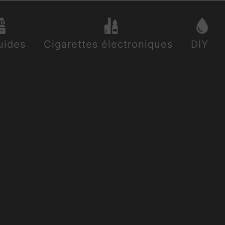
uides
Cigarettes électroniques
DIY