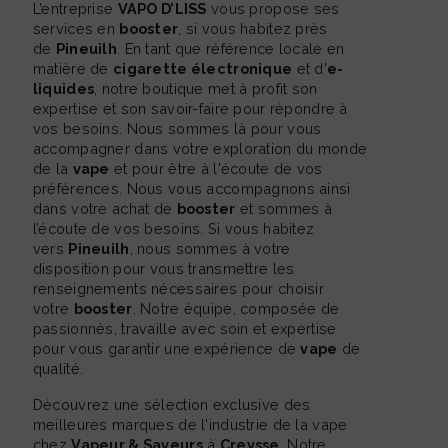
L’entreprise
VAPO D’LISS
vous propose ses
services en
booster
, si vous habitez près
de
Pineuilh
. En tant que référence locale en
matière de
cigarette électronique
et d'
e-
liquides
, notre boutique met à profit son
expertise et son savoir-faire pour répondre à
vos besoins. Nous sommes là pour vous
accompagner dans votre exploration du monde
de la
vape
et pour être à l'écoute de vos
préférences. Nous vous accompagnons ainsi
dans votre achat de
booster
et sommes à
l’écoute de vos besoins. Si vous habitez
vers
Pineuilh
, nous sommes à votre
disposition pour vous transmettre les
renseignements nécessaires pour choisir
votre
booster
. Notre équipe, composée de
passionnés, travaille avec soin et expertise
pour vous garantir une expérience de
vape
de
qualité.
Découvrez une sélection exclusive des
meilleures marques de l'industrie de la vape
chez
Vapeur & Saveurs
à
Creysse
. Notre