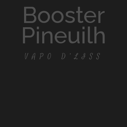
booster
Pineuilh
VAPO D’LISS