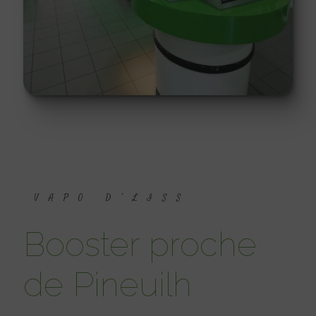
VAPO D’LISS
booster proche
de Pineuilh