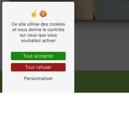
Ce site utilise des cookies
et vous donne le contrôle
sur ceux que vous
souhaitez activer
Tout accepter
Tout refuser
Personnaliser
Adresse
11 Rte de la Nauve, 24100