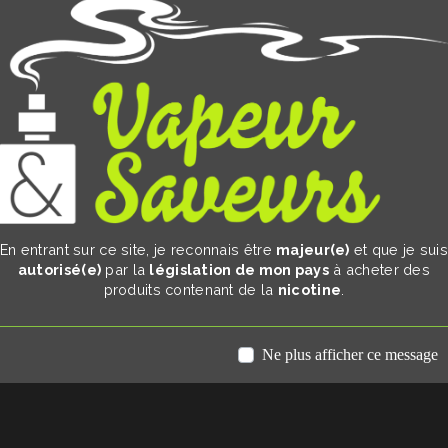
En entrant sur ce site, je reconnais être
majeur(e)
et que je sui
autorisé(e)
par la
législation de mon pays
à acheter des
produits contenant de la
nicotine
.
Ne plus afficher ce message