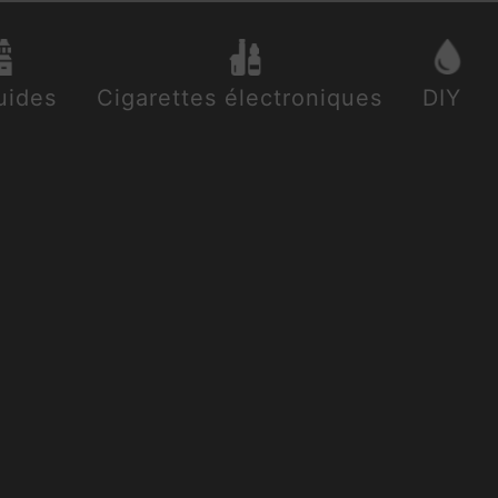
uides
Cigarettes électroniques
DIY