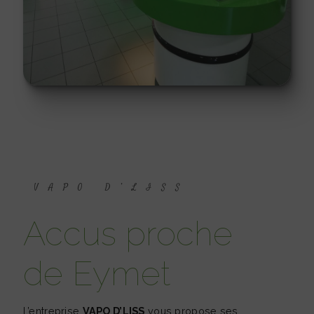
VAPO D’LISS
accus proche
de Eymet
L’entreprise
VAPO D’LISS
vous propose ses