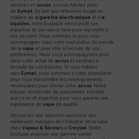
services en
accus
, si vous habitez près
de
Eymet
. En tant que référence locale en
matière de
cigarette électronique
et d'
e-
liquides
, notre boutique met à profit son
expertise et son savoir-faire pour répondre à
vos besoins. Nous sommes là pour vous
accompagner dans votre exploration du monde
de la
vape
et pour être à l'écoute de vos
préférences. Nous vous accompagnons ainsi
dans votre achat de
accus
et sommes à
l’écoute de vos besoins. Si vous habitez
vers
Eymet
, nous sommes à votre disposition
pour vous transmettre les renseignements
nécessaires pour choisir votre
accus
. Notre
équipe, composée de passionnés, travaille
avec soin et expertise pour vous garantir une
expérience de
vape
de qualité.
Découvrez une sélection exclusive des
meilleures marques de l'industrie de la vape
chez
Vapeur & Saveurs
à
Creysse
. Notre
boutique propose une gamme variée