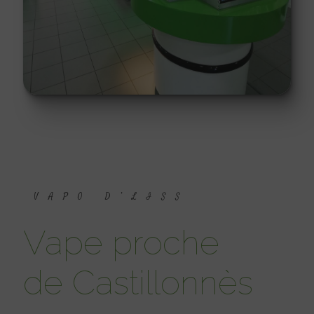
VAPO D’LISS
vape proche
de Castillonnès