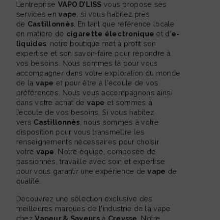
L’entreprise
VAPO D’LISS
vous propose ses
services en
vape
, si vous habitez près
de
Castillonnès
. En tant que référence locale
en matière de
cigarette électronique
et d'
e-
liquides
, notre boutique met à profit son
expertise et son savoir-faire pour répondre à
vos besoins. Nous sommes là pour vous
accompagner dans votre exploration du monde
de la
vape
et pour être à l'écoute de vos
préférences. Nous vous accompagnons ainsi
dans votre achat de
vape
et sommes à
l’écoute de vos besoins. Si vous habitez
vers
Castillonnès
, nous sommes à votre
disposition pour vous transmettre les
renseignements nécessaires pour choisir
votre
vape
. Notre équipe, composée de
passionnés, travaille avec soin et expertise
pour vous garantir une expérience de
vape
de
qualité.
Découvrez une sélection exclusive des
meilleures marques de l'industrie de la vape
chez
Vapeur & Saveurs
à
Creysse
. Notre