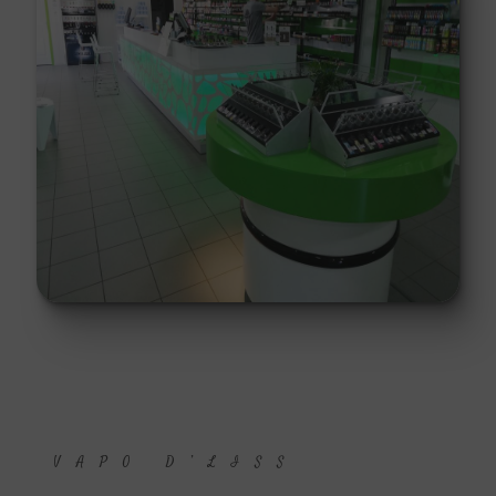
VAPO D’LISS