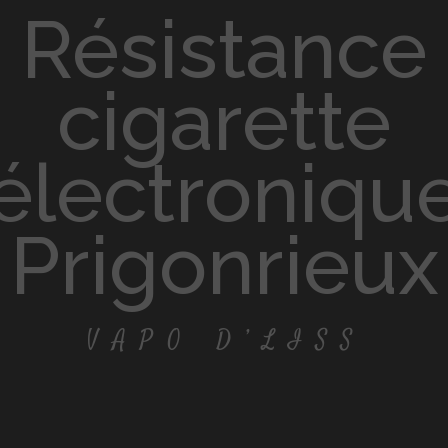
résistance
cigarette
électroniqu
Prigonrieux
VAPO D’LISS