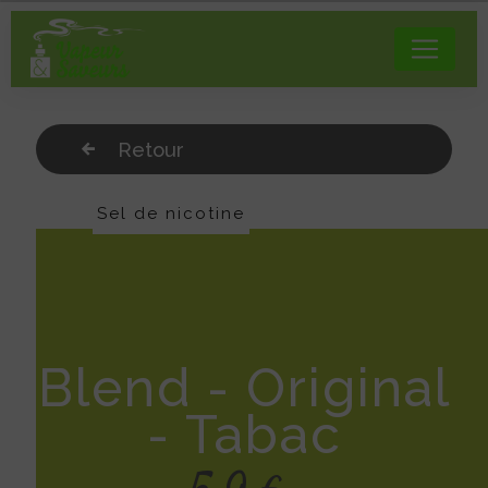
Panneau de gestion des cookies
Retour
Sel de nicotine
Blend - Original
- Tabac