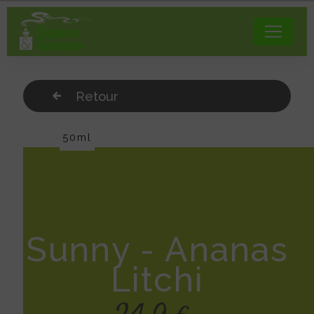
Panneau de gestion des cookies
Retour
50ml
Sunny - Ananas
Litchi