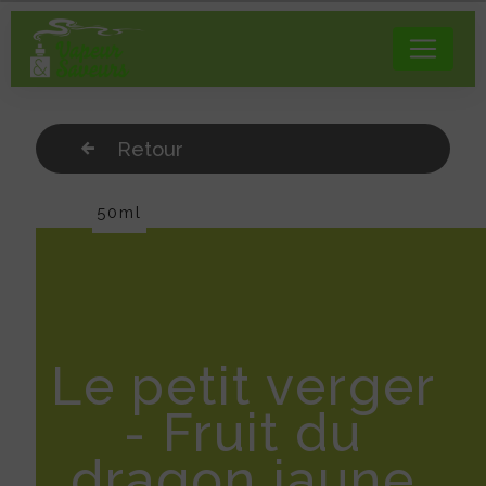
Panneau de gestion des cookies
Retour
50ml
Le petit verger
- Fruit du
dragon jaune