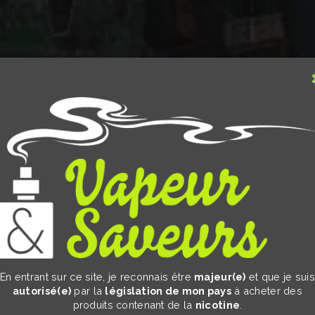
En entrant sur ce site, je reconnais être
majeur(e)
et que je sui
 de
autorisé(e)
par la
législation de mon pays
à acheter des
produits contenant de la
nicotine
.