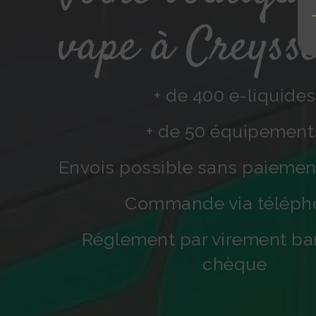
vape à Creyss
+ de 400 e-liquide
+ de 50 équipemen
Envois possible sans paiement
Commande via télép
Réglement par virement ba
chèque