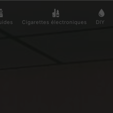
uides
Cigarettes électroniques
DIY